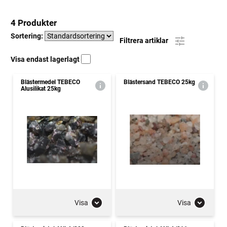
4 Produkter
Sortering:
Filtrera artiklar
Visa endast lagerlagt
Blästermedel TEBECO
Blästersand TEBECO 25kg
Alusilikat 25kg
Visa
Visa