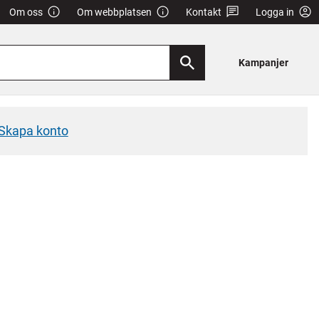
Om oss
Om webbplatsen
Kontakt
Logga in
Kampanjer
Skapa konto