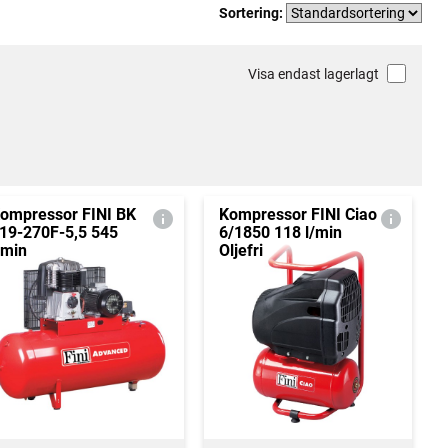
Sortering:
Visa endast lagerlagt
ompressor FINI BK
Kompressor FINI Ciao
19-270F-5,5 545
6/1850 118 l/min
/min
Oljefri