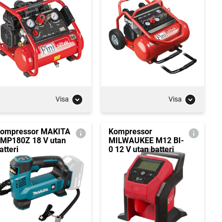
Visa
Visa
ompressor MAKITA
Kompressor
MP180Z 18 V utan
MILWAUKEE M12 BI-
atteri
0 12 V utan batteri