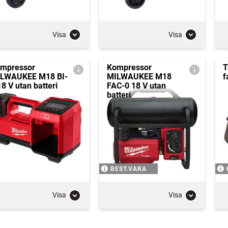
Visa
Visa
mpressor
Kompressor
T
LWAUKEE M18 BI-
MILWAUKEE M18
f
18 V utan batteri
FAC-0 18 V utan
batteri
BEST.VARA
Visa
Visa