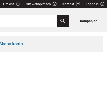
Om oss
Om webbplatsen
Kontakt
Logga in
Kampanjer
Skapa konto