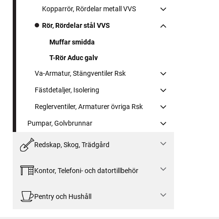
Kopparrör, Rördelar metall VVS
Rör, Rördelar stål VVS
Muffar smidda
T-Rör Aduc galv
Va-Armatur, Stängventiler Rsk
Fästdetaljer, Isolering
Reglerventiler, Armaturer övriga Rsk
Pumpar, Golvbrunnar
Redskap, Skog, Trädgård
Kontor, Telefoni- och datortillbehör
Pentry och Hushåll