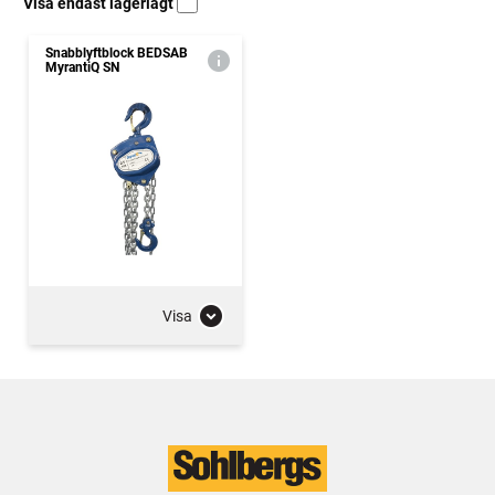
Visa endast lagerlagt
Snabblyftblock BEDSAB
MyrantiQ SN
Visa