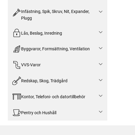
Infästning, Spik, Skruv, Nit, Expander,
Plugg
Lås, Beslag, Inredning
Byggvaror, Formsättning, Ventilation
VVS-Varor
Redskap, Skog, Trädgård
Kontor, Telefoni- och datortillbehör
Pentry och Hushåll