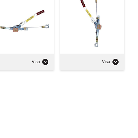
Visa
Visa