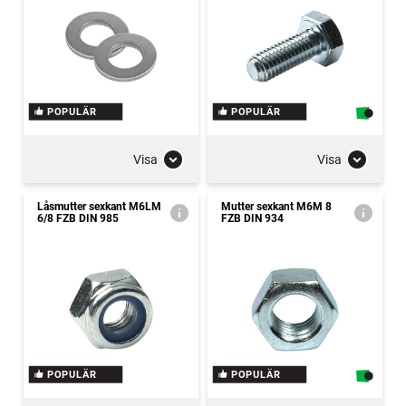
POPULÄR
POPULÄR
Visa
Visa
Låsmutter sexkant M6LM
Mutter sexkant M6M 8
6/8 FZB DIN 985
FZB DIN 934
POPULÄR
POPULÄR