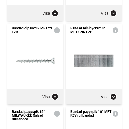
Visa
Visa
Bandad gipsskruv MFT trä
Bandad minidyckert 0°
FZB
MFT CNK FZB
Visa
Visa
Bandad pappspik 15°
Bandad pappspik 16° MFT
MILWAUKEE Galvad
FZV rullbandad
rullbandad