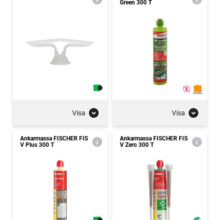
Green 300 T
Visa
Visa
Ankarmassa FISCHER FIS
Ankarmassa FISCHER FIS
V Plus 300 T
V Zero 300 T