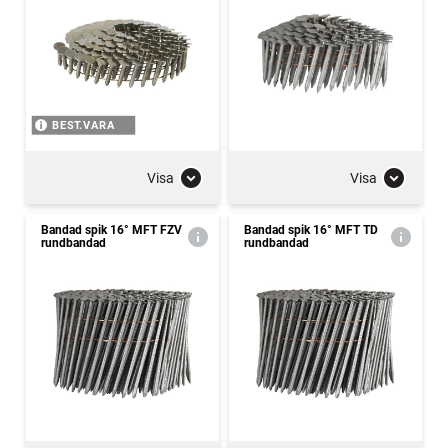
BEST.VARA
Visa
Visa
Bandad spik 16° MFT FZV
Bandad spik 16° MFT TD
rundbandad
rundbandad