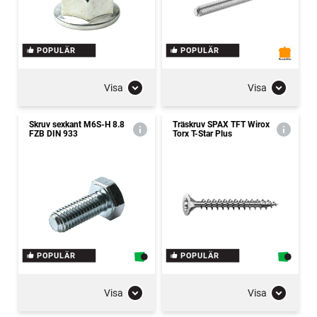
POPULÄR
POPULÄR
Visa
Visa
Skruv sexkant M6S-H 8.8
Träskruv SPAX TFT Wirox
FZB DIN 933
Torx T-Star Plus
POPULÄR
POPULÄR
Visa
Visa