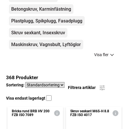
Betongskruv, Karminfästning
Plastplugg, Spikplugg, Fasadplugg
Skruv sexkant, Insexskruv
Maskinskruv, Vagnsbult, Lyftöglor
Visa fler
368 Produkter
Sortering:
Filtrera artiklar
Visa endast lagerlagt
Bricka rund BRB HV 200
Skruv sexkant M6S-H 8.8
FZB ISO 7089
FZB ISO 4017