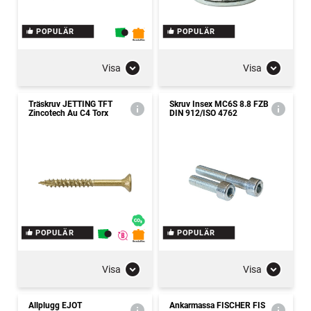
POPULÄR
POPULÄR
Visa
Visa
Träskruv JETTING TFT
Skruv Insex MC6S 8.8 FZB
Zincotech Au C4 Torx
DIN 912/ISO 4762
POPULÄR
POPULÄR
Visa
Visa
Allplugg EJOT
Ankarmassa FISCHER FIS