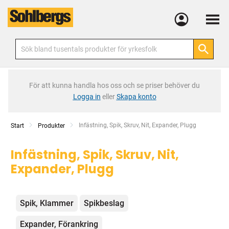
Meny
För att kunna handla hos oss och se priser behöver du
Logga in
eller
Skapa konto
Current:
Infästning, Spik, Skruv, Nit, Expander, Plugg
Start
Produkter
Infästning, Spik, Skruv, Nit,
Expander, Plugg
Kategorier
Spik, Klammer
Spikbeslag
Expander, Förankring