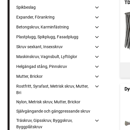
TD
Spikbeslag
Expander, Förankring
Betongskruv, Karminfästning
Plastplugg, Spikplugg, Fasadplugg
Skruv sexkant, Insexskruv
Maskinskruv, Vagnsbult, Lyftöglor
Helgängad stång, Pinnskruv
Mutter, Brickor
Rostfritt, Syrafast, Metrisk skruv, Mutter,
Dy
Bri
Nylon, Metrisk skruv, Mutter, Brickor
Självgängande och gängpressande skruv
Träskruv, Gipsskruv, Byggskruv,
Byggplåtskruv