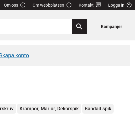
Om oss
Om webbplatsen
Kontakt
Logga in
Kampanjer
Skapa konto
rskruv
Krampor, Märlor, Dekorspik
Bandad spik