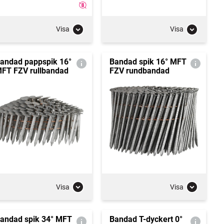
Visa
Visa
andad pappspik 16°
Bandad spik 16° MFT
FT FZV rullbandad
FZV rundbandad
Visa
Visa
andad spik 34° MFT
Bandad T-dyckert 0°