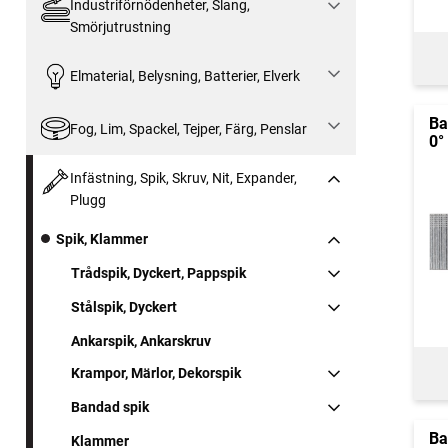
Industriförnödenheter, Slang,
Smörjutrustning
Elmaterial, Belysning, Batterier, Elverk
Ba
Fog, Lim, Spackel, Tejper, Färg, Penslar
0°
Infästning, Spik, Skruv, Nit, Expander,
Plugg
Spik, Klammer
Trådspik, Dyckert, Pappspik
Stålspik, Dyckert
Ankarspik, Ankarskruv
Krampor, Märlor, Dekorspik
Bandad spik
Ba
Klammer