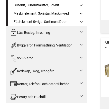
Blindnit, Blindnitmutter, Drivnit
Maskinelement, Sprintar, Maskinvred
Fästelement övriga, Sortimentlådor
Lås, Beslag, Inredning
Kl
Byggvaror, Formsättning, Ventilation
L
VVS-Varor
Redskap, Skog, Trädgård
Kontor, Telefoni- och datortillbehör
Pentry och Hushåll