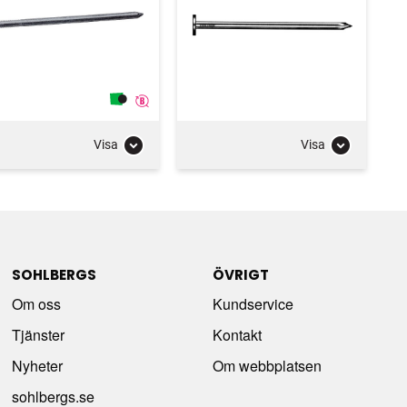
Visa
Visa
SOHLBERGS
ÖVRIGT
Om oss
Kundservice
Tjänster
Kontakt
Nyheter
Om webbplatsen
sohlbergs.se