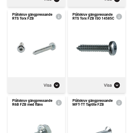
Plåtskruv gängpressande
Plåtskruv gängpressande
RTS Torx FZB
RTS Torx FZB ISO 14585C
Visa
Visa
Plåtskruv gängpressande
Plåtskruv gängpressande
R6B FZB med fläns
MFT-TT Taptite FZB