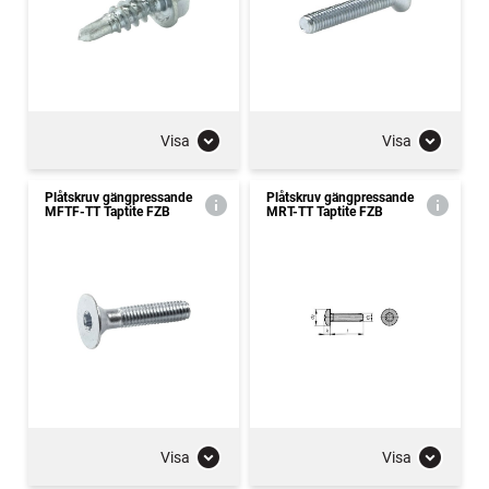
Visa
Visa
Plåtskruv gängpressande
Plåtskruv gängpressande
MFTF-TT Taptite FZB
MRT-TT Taptite FZB
Visa
Visa