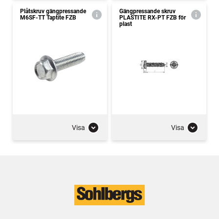
Plåtskruv gängpressande
Gängpressande skruv
M6SF-TT Taptite FZB
PLASTITE RX-PT FZB för
plast
Visa
Visa