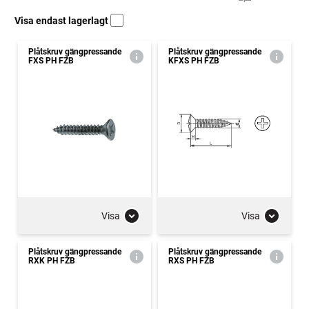
Visa endast lagerlagt
Plåtskruv gängpressande
Plåtskruv gängpressande
FXS PH FZB
KFXS PH FZB
Visa
Visa
Plåtskruv gängpressande
Plåtskruv gängpressande
RXK PH FZB
RXS PH FZB