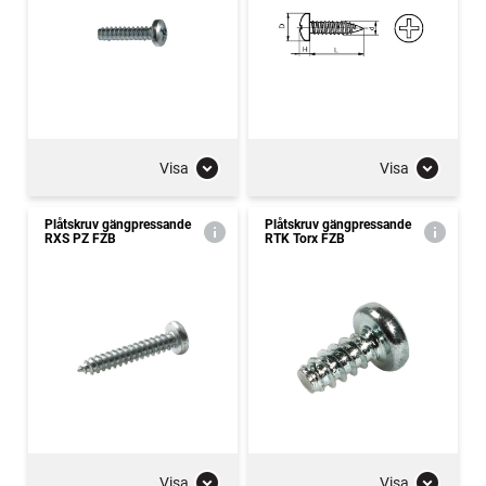
Visa
Visa
Plåtskruv gängpressande
Plåtskruv gängpressande
RXS PZ FZB
RTK Torx FZB
Visa
Visa