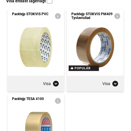
Visa endast lagerlagt
Packtejp STOKVIS PVC
Packtejp STOKVIS PM409
Tystavrullad
POPULÄR
Visa
Visa
Packtejp TESA 4100