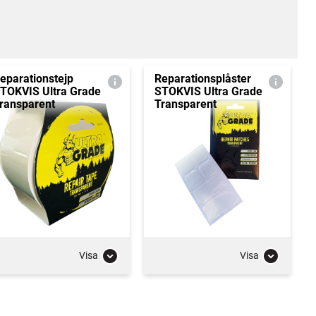
eparationstejp
Reparationsplåster
TOKVIS Ultra Grade
STOKVIS Ultra Grade
ransparent
Transparent
Visa
Visa