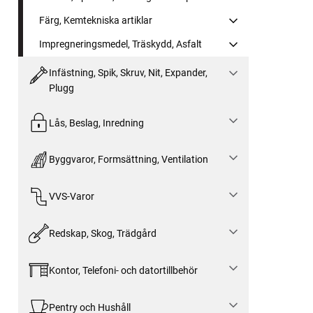
Färg, Kemtekniska artiklar
Impregneringsmedel, Träskydd, Asfalt
Infästning, Spik, Skruv, Nit, Expander,
Plugg
Lås, Beslag, Inredning
Byggvaror, Formsättning, Ventilation
VVS-Varor
Redskap, Skog, Trädgård
Kontor, Telefoni- och datortillbehör
Pentry och Hushåll