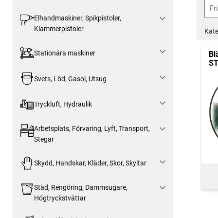
Elhandmaskiner, Spikpistoler,
Klammerpistoler
Kate
Stationära maskiner
Bl
ST
Svets, Löd, Gasol, Utsug
Tryckluft, Hydraulik
Arbetsplats, Förvaring, Lyft, Transport,
Stegar
Skydd, Handskar, Kläder, Skor, Skyltar
Städ, Rengöring, Dammsugare,
Högtryckstvättar