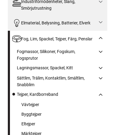
Industriförnödenheter, Slang,
Smörjutrustning
Elmaterial, Belysning, Batterier, Elverk
Fog, Lim, Spackel, Tejper, Färg, Penslar
Fogmassor, Silikoner, Fogskum,
Fogsprutor
Lagningsmassor, Spackel, Kitt
Sättlim, Trälim, Kontaktlim, Smältlim,
Snabblim
Tejper, Kardborreband
Vävtejper
Byggtejper
Eltejper
Märktejper