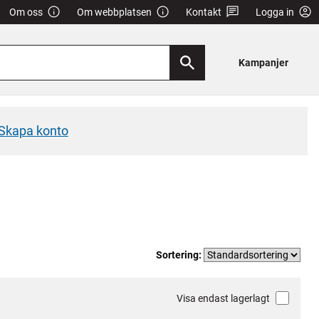
Om oss
Om webbplatsen
Kontakt
Logga in
Kampanjer
Skapa konto
Sortering:
Visa endast lagerlagt