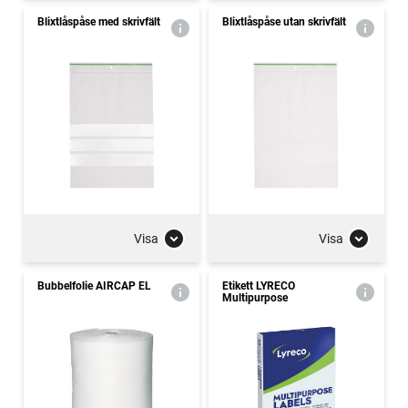
Blixtlåspåse med skrivfält
Blixtlåspåse utan skrivfält
Visa
Visa
Bubbelfolie AIRCAP EL
Etikett LYRECO
Multipurpose