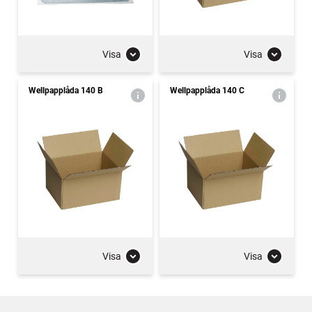
Visa
Visa
Wellpapplåda 140 B
Wellpapplåda 140 C
Visa
Visa