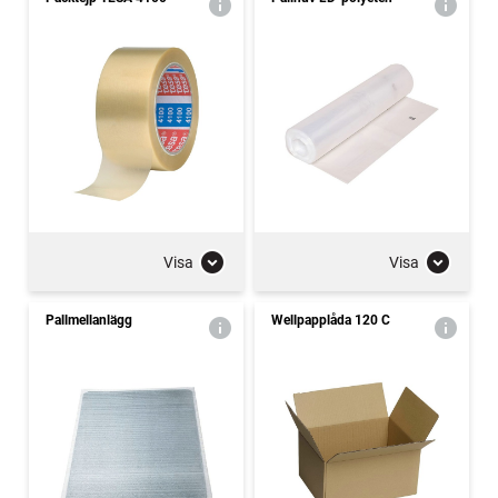
Visa
Visa
Pallmellanlägg
Wellpapplåda 120 C