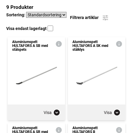
9 Produkter
Sortering:
Filtrera artiklar
Visa endast lagerlagt
Aluminiumspett
Aluminiumspett
HULTAFORS A SB med
HULTAFORS A SK med
stålspets
stålklys
Visa
Visa
Aluminiumspett
Aluminiumspett
HULTAFORS A SR med
HULTAFORS B