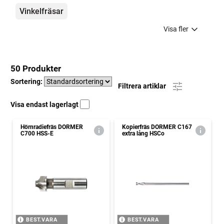
Vinkelfräsar
Visa fler
50 Produkter
Sortering:
Filtrera artiklar
Visa endast lagerlagt
Hörnradiefräs DORMER
Kopierfräs DORMER C167
C700 HSS-E
extra lång HSCo
BEST.VARA
BEST.VARA