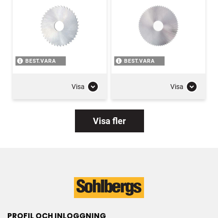
BEST.VARA
BEST.VARA
Visa
Visa
Visa fler
PROFIL OCH INLOGGNING