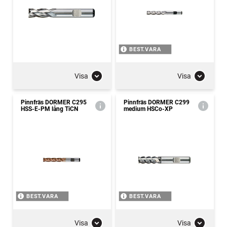
BEST.VARA
Visa
Visa
Pinnfräs DORMER C295
Pinnfräs DORMER C299
HSS-E-PM lång TiCN
medium HSCo-XP
BEST.VARA
BEST.VARA
Visa
Visa