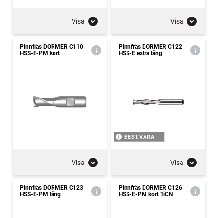
Visa
Visa
Pinnfräs DORMER C110
Pinnfräs DORMER C122
HSS-E-PM kort
HSS-E extra lång
BEST.VARA
Visa
Visa
Pinnfräs DORMER C123
Pinnfräs DORMER C126
HSS-E-PM lång
HSS-E-PM kort TiCN