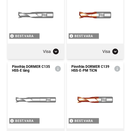
BEST.VARA
BEST.VARA
Visa
Visa
Pinnfräs DORMER C135
Pinnfräs DORMER C139
HSS-E lång
HSS-E-PM TiCN
BEST.VARA
BEST.VARA