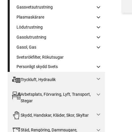
Gassvetsutrustning
Plasmaskärare
Lödutrustning
Gasolutrustning
Gasol, Gas
Svetsrökfilter, Rökutsugar
Personligt skydd Svets
Tryckluft, Hydraulik
Arbetsplats, Förvaring, Lyft, Transport,
Stegar
Skydd, Handskar, Kläder, Skor, Skyltar
Städ, Rengöring, Dammsugare,