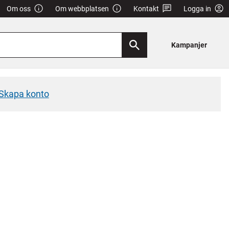
Om oss
Om webbplatsen
Kontakt
Logga in
Kampanjer
Skapa konto