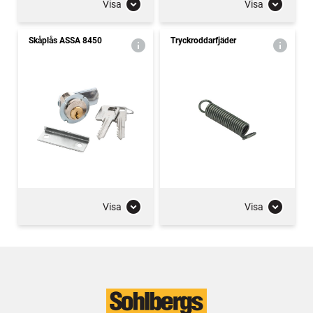
Visa
Visa
Skåplås ASSA 8450
Tryckroddarfjäder
Visa
Visa