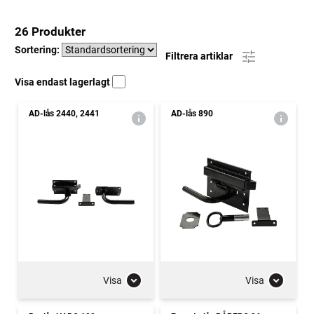
26 Produkter
Sortering:
Filtrera artiklar
Visa endast lagerlagt
AD-lås 2440, 2441
AD-lås 890
Visa
Visa