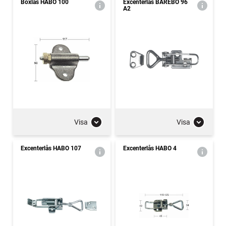
Boxlås HABO 100
Excenterlås BÅREBO 96
A2
Visa
Visa
Excenterlås HABO 107
Excenterlås HABO 4