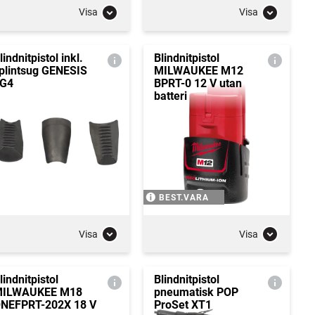
Visa
Visa
lindnitpistol inkl.
Blindnitpistol
plintsug GENESIS
MILWAUKEE M12
G4
BPRT-0 12 V utan
batteri
BEST.VARA
Visa
Visa
lindnitpistol
Blindnitpistol
ILWAUKEE M18
pneumatisk POP
NEFPRT-202X 18 V
ProSet XT1