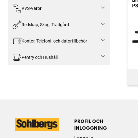
Bl
PS
VVS-Varor
Redskap, Skog, Trädgård
Kontor, Telefoni- och datortillbehör
Pentry och Hushåll
PROFIL OCH
INLOGGNING
Logga in