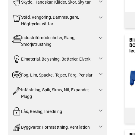
Skydd, Handskar, Kläder, Skor, Skyltar
Städ, Rengöring, Dammsugare,
Högtryckstvättar
Industriförnödenheter, Slang,
Bl
Smörjutrustning
B
le
Elmaterial, Belysning, Batterier, Elverk
Fog, Lim, Spackel, Tejper, Färg, Penslar
Infästning, Spik, Skruv, Nit, Expander,
Plugg
Lås, Beslag, Inredning
Byggvaror, Formsättning, Ventilation