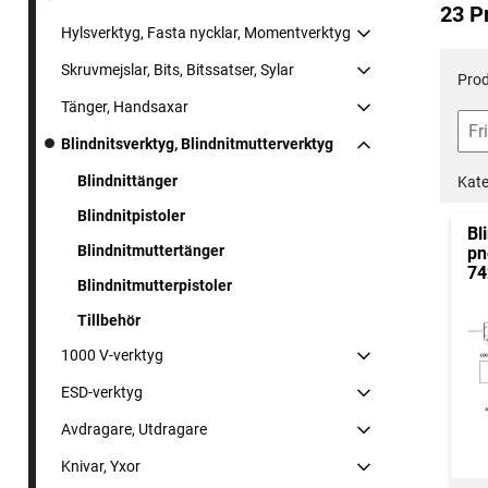
23 P
Hylsverktyg, Fasta nycklar, Momentverktyg
Skruvmejslar, Bits, Bitssatser, Sylar
Prod
Tänger, Handsaxar
Blindnitsverktyg, Blindnitmutterverktyg
Blindnittänger
Kate
Blindnitpistoler
Bl
Blindnitmuttertänger
pn
74
Blindnitmutterpistoler
Tillbehör
1000 V-verktyg
ESD-verktyg
Avdragare, Utdragare
Knivar, Yxor