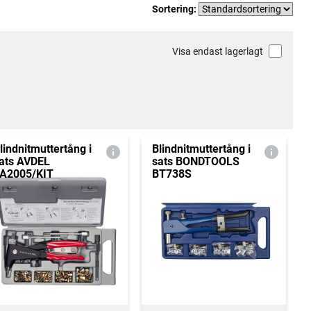
Sortering:
Visa endast lagerlagt
lindnitmuttertång i
Blindnitmuttertång i
ats AVDEL
sats BONDTOOLS
A2005/KIT
BT738S