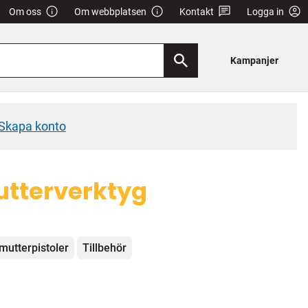
Om oss
Om webbplatsen
Kontakt
Logga in
Kampanjer
Skapa konto
utterverktyg
tmutterpistoler
Tillbehör