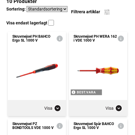
10 Produkter
Sortering:
Filtrera artiklar
Visa endast lagerlagt
Skruvmejsel PH BAHCO
Skruvmejsel PH WERA 162
Ergo SL 1000 V
i VDE 1000 V
BEST.VARA
Visa
Visa
Skruvmejsel PZ
Skruvmejsel Spår BAHCO
BONDTOOLS VDE 1000 V
Ergo SL 1000 V