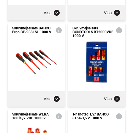
Visa
Visa
Skruvmejselsats BAHCO
Skruvmejselsats
Ergo BE-9881SL 1000 V
BONDTOOLS BT2000VDE
1000 V
Visa
Visa
Skruvmejselsats WERA
T-handtag 1/2" BAHCO
160 iS/7 VDE 1000 V
8154-1/2V 1000 V