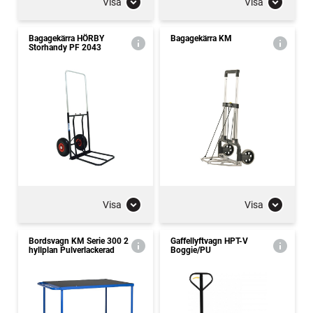
Visa
Visa
Bagagekärra HÖRBY
Bagagekärra KM
Storhandy PF 2043
Visa
Visa
Bordsvagn KM Serie 300 2
Gaffellyftvagn HPT-V
hyllplan Pulverlackerad
Boggie/PU