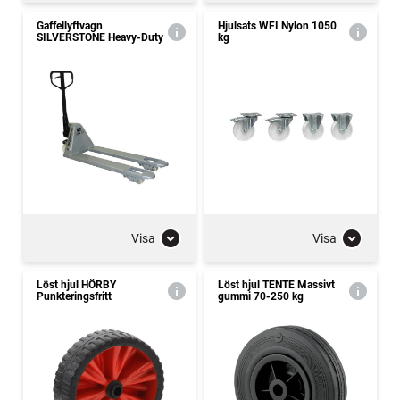
Gaffellyftvagn
Hjulsats WFI Nylon 1050
SILVERSTONE Heavy-Duty
kg
Visa
Visa
Löst hjul HÖRBY
Löst hjul TENTE Massivt
Punkteringsfritt
gummi 70-250 kg