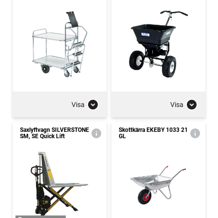
Visa
Visa
Saxlyftvagn SILVERSTONE
Skottkärra EKEBY 1033 21
SM, SE Quick Lift
GL