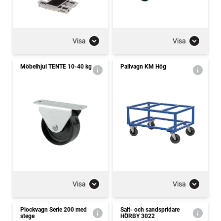
Visa
Visa
Möbelhjul TENTE 10-40 kg
Pallvagn KM Hög
Visa
Visa
Plockvagn Serie 200 med
Salt- och sandspridare
stege
HÖRBY 3022