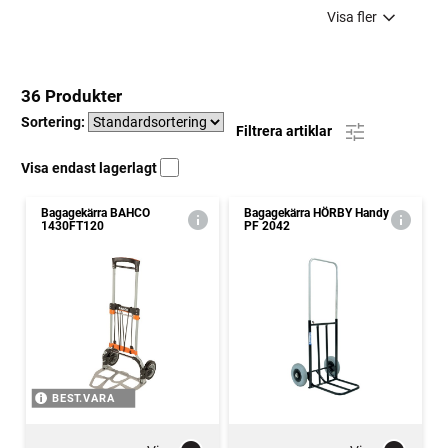
Visa fler
36 Produkter
Sortering:
Filtrera artiklar
Visa endast lagerlagt
Bagagekärra BAHCO
Bagagekärra HÖRBY Handy
1430FT120
PF 2042
BEST.VARA