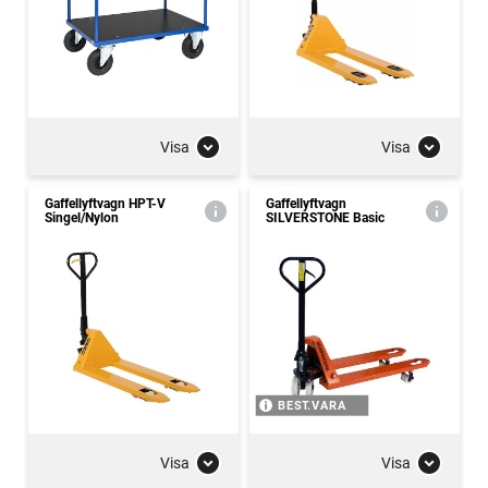
Visa
Visa
Gaffellyftvagn HPT-V
Gaffellyftvagn
Singel/Nylon
SILVERSTONE Basic
BEST.VARA
Visa
Visa