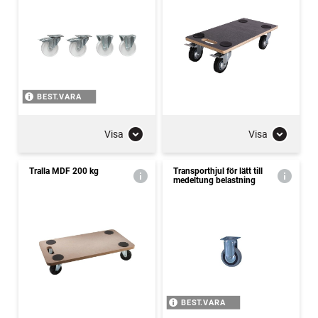
BEST.VARA
Visa
Visa
Tralla MDF 200 kg
Transporthjul för lätt till
medeltung belastning
BEST.VARA