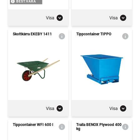
BEST.VARA
Visa
Visa
Skottkärra EKEBY 1411
Tippcontainer TIPPO
Visa
Visa
Tippcontainer WFI 600 l
Tralla BENOX Plywood 400
kg