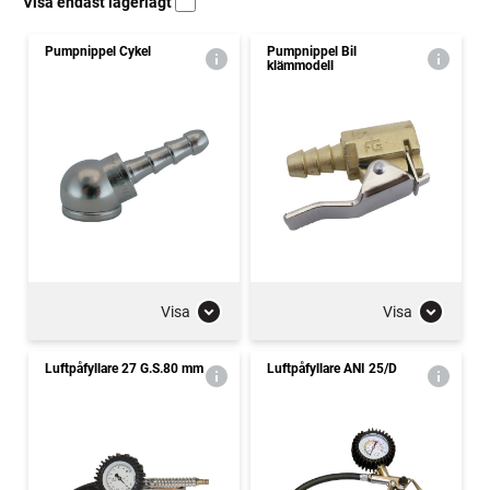
Visa endast lagerlagt
Pumpnippel Cykel
Pumpnippel Bil
klämmodell
Visa
Visa
Luftpåfyllare 27 G.S.80 mm
Luftpåfyllare ANI 25/D