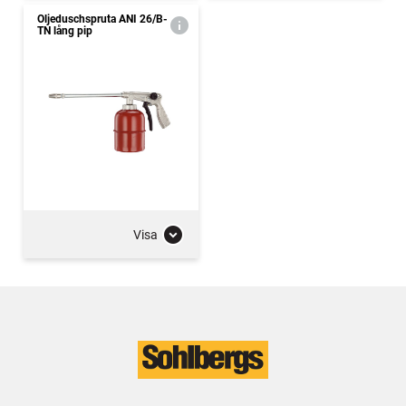
Oljeduschspruta ANI 26/B-
TN lång pip
Visa