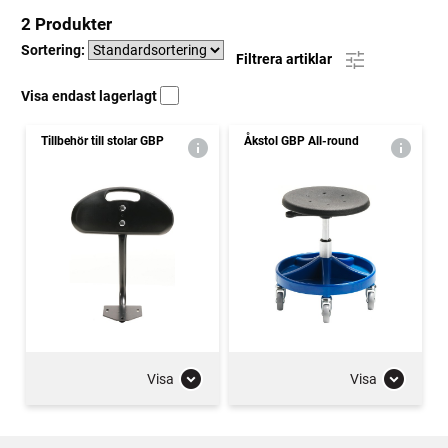
2 Produkter
Sortering:
Filtrera artiklar
Visa endast lagerlagt
Tillbehör till stolar GBP
Åkstol GBP All-round
Visa
Visa