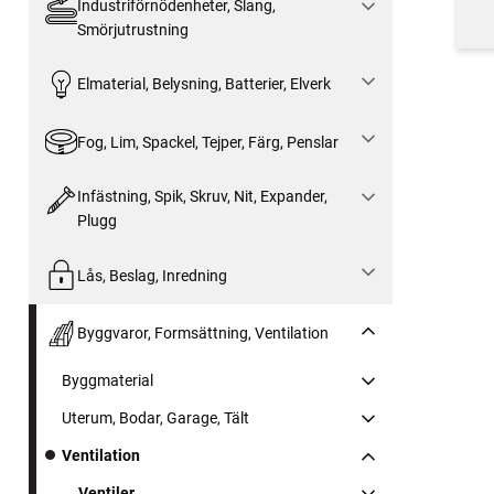
Industriförnödenheter, Slang,
Smörjutrustning
Elmaterial, Belysning, Batterier, Elverk
Fog, Lim, Spackel, Tejper, Färg, Penslar
Infästning, Spik, Skruv, Nit, Expander,
Plugg
Lås, Beslag, Inredning
Byggvaror, Formsättning, Ventilation
Byggmaterial
Uterum, Bodar, Garage, Tält
Ventilation
Ventiler