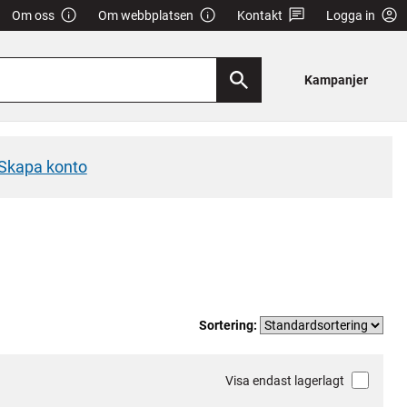
Om oss
Om webbplatsen
Kontakt
Logga in
Kampanjer
Skapa konto
Sortering:
Visa endast lagerlagt