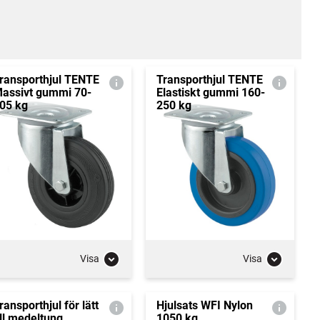
ransporthjul TENTE
Transporthjul TENTE
assivt gummi 70-
Elastiskt gummi 160-
05 kg
250 kg
Visa
Visa
ransporthjul för lätt
Hjulsats WFI Nylon
ill medeltung
1050 kg