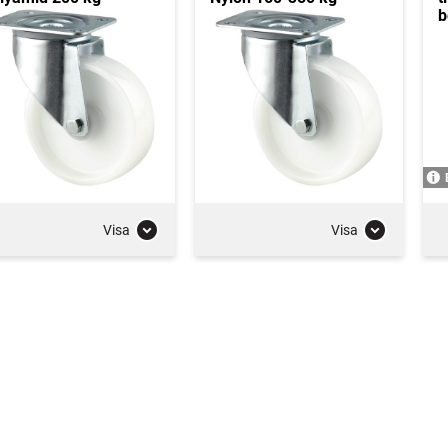
b
Visa
Visa