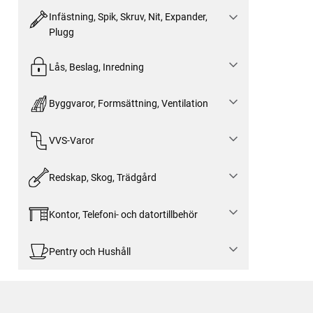
Infästning, Spik, Skruv, Nit, Expander,
Plugg
Lås, Beslag, Inredning
Byggvaror, Formsättning, Ventilation
VVS-Varor
Redskap, Skog, Trädgård
Kontor, Telefoni- och datortillbehör
Pentry och Hushåll