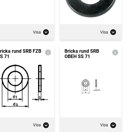
Visa
Visa
ricka rund SRB FZB
Bricka rund SRB
S 71
OBEH SS 71
Visa
Visa