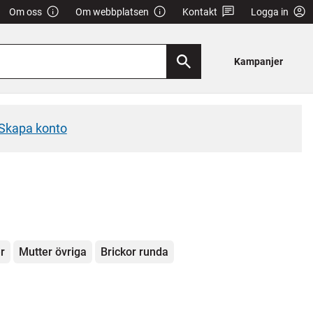
Om oss
Om webbplatsen
Kontakt
Logga in
Kampanjer
Skapa konto
r
Mutter övriga
Brickor runda