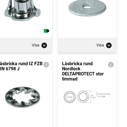
Visa
Visa
åsbricka rund IZ FZB
Låsbricka rund
IN 6798 J
Nordlock
DELTAPROTECT stor
limmad