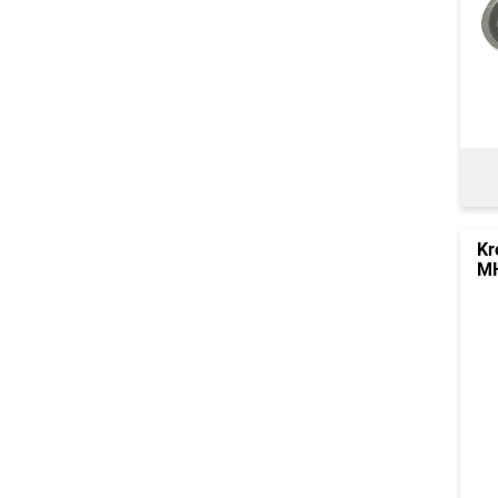
Kr
MH