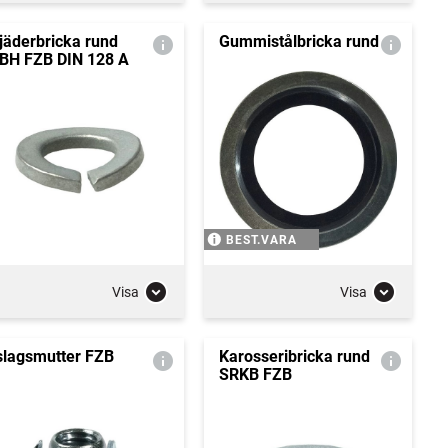
jäderbricka rund
Gummistålbricka rund
BH FZB DIN 128 A
BEST.VARA
Visa
Visa
slagsmutter FZB
Karosseribricka rund
SRKB FZB