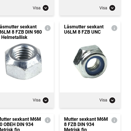
Visa
Visa
åsmutter sexkant
Låsmutter sexkant
6LM 8 FZB DIN 980
U6LM 8 FZB UNC
 Helmetallisk
Visa
Visa
utter sexkant M6M
Mutter sexkant M6M
0 OBEH DIN 934
8 FZB DIN 934
etrisk fin
Metrisk fin