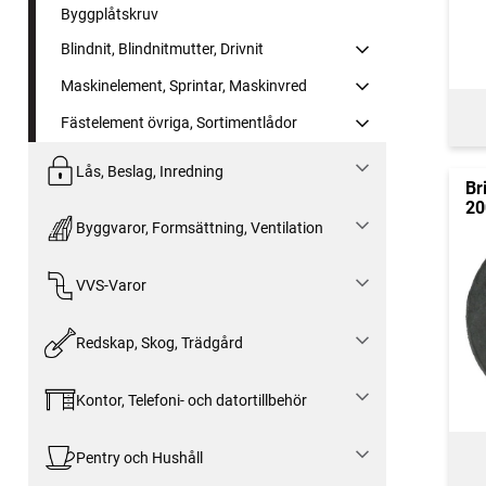
Byggplåtskruv
Blindnit, Blindnitmutter, Drivnit
Maskinelement, Sprintar, Maskinvred
Fästelement övriga, Sortimentlådor
Lås, Beslag, Inredning
Br
20
Byggvaror, Formsättning, Ventilation
VVS-Varor
Redskap, Skog, Trädgård
Kontor, Telefoni- och datortillbehör
Pentry och Hushåll