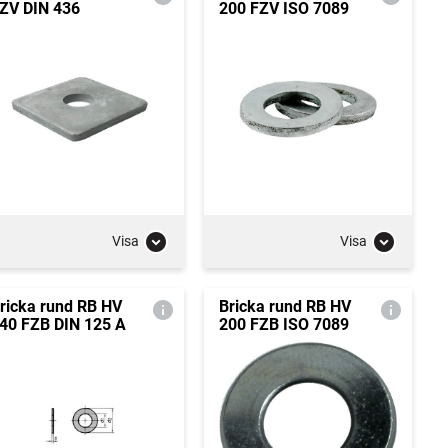
ZV DIN 436
200 FZV ISO 7089
Visa
Visa
ricka rund RB HV
Bricka rund RB HV
40 FZB DIN 125 A
200 FZB ISO 7089