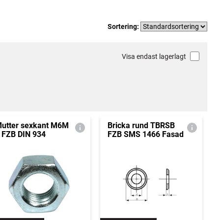
Sortering:
Visa endast lagerlagt
utter sexkant M6M
Bricka rund TBRSB
 FZB DIN 934
FZB SMS 1466 Fasad