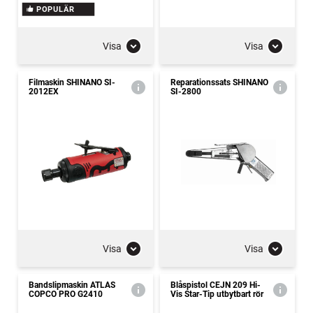
POPULÄR
Visa
Visa
Filmaskin SHINANO SI-
Reparationssats SHINANO
2012EX
SI-2800
Visa
Visa
Bandslipmaskin ATLAS
Blåspistol CEJN 209 Hi-
COPCO PRO G2410
Vis Star-Tip utbytbart rör