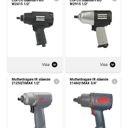
COPCO slående PRO
COPCO slående PRO
W2415 1/2"
W2915 1/2"
Visa
Visa
Mutterdragare IR slående
Mutterdragare IR slående
2125QTIMAX 1/2"
2146Q1MAX 3/4"