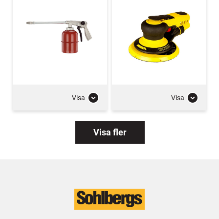
Visa
Visa
Visa fler