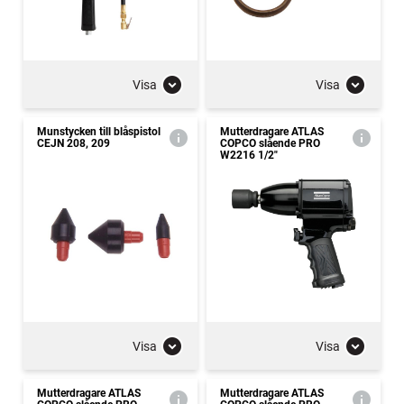
Visa
Visa
Munstycken till blåspistol
Mutterdragare ATLAS
CEJN 208, 209
COPCO slående PRO
W2216 1/2"
Visa
Visa
Mutterdragare ATLAS
Mutterdragare ATLAS