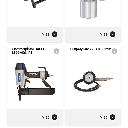
Visa
Visa
Klammerpistol BASSO
Luftpåfyllare 27 G.S.80 mm
S500/40L-F4
Visa
Visa