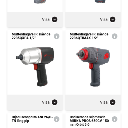
Visa
Visa
Mutterdragare IR slående
Mutterdragare IR slående
2235QXPA 1/2"
2236QTIMAX 1/2"
Visa
Visa
Oljeduschspruta ANI 26/B-
Oscillerande slipmaskin
TN lång pip
MIRKA PROS 650CV 150
mm Orbit 5,0