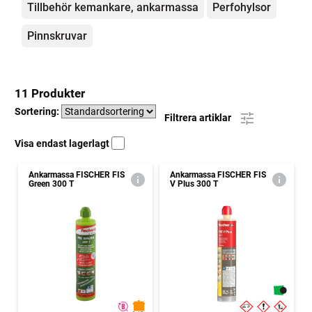
Tillbehör kemankare, ankarmassa
Perfohylsor
Pinnskruvar
11 Produkter
Sortering:
Filtrera artiklar
Visa endast lagerlagt
Ankarmassa FISCHER FIS
Ankarmassa FISCHER FIS
Green 300 T
V Plus 300 T