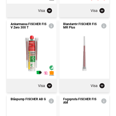
Visa
Visa
Ankarmassa FISCHER FIS
Blandarrör FISCHER FIS
V Zero 300 T
MR Plus
Visa
Visa
Blåspump FISCHER AB G
Fogspruta FISCHER FIS
AM