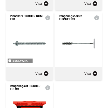
Visa
Visa
Pinnskruv FISCHER RGM
Rengöringsborste
FZB
FISCHER BS
BEST.VARA
Visa
Visa
Rengöringskit FISCHER
FIS CC