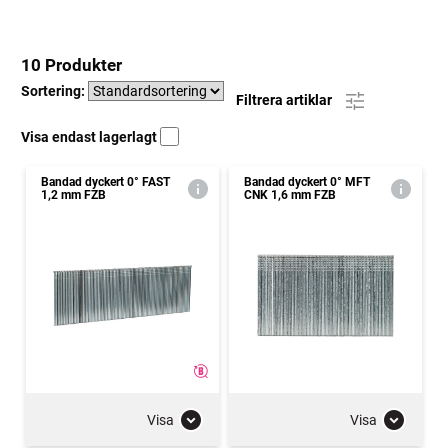
10 Produkter
Sortering:
Filtrera artiklar
Visa endast lagerlagt
Bandad dyckert 0° FAST
Bandad dyckert 0° MFT
1,2 mm FZB
CNK 1,6 mm FZB
Visa
Visa