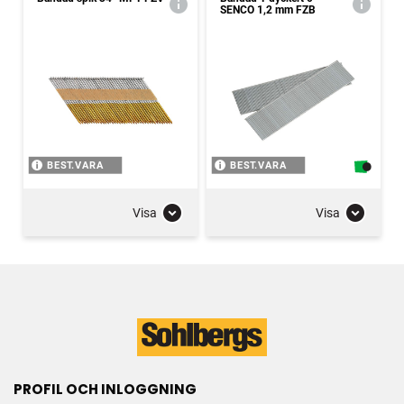
SENCO 1,2 mm FZB
BEST.VARA
BEST.VARA
Visa
Visa
PROFIL OCH INLOGGNING