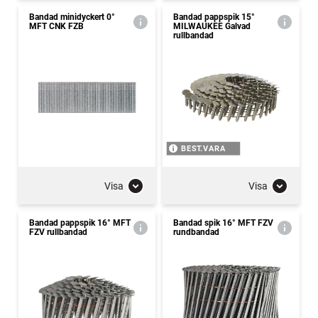
Bandad minidyckert 0°
Bandad pappspik 15°
MFT CNK FZB
MILWAUKEE Galvad
rullbandad
BEST.VARA
Visa
Visa
Bandad pappspik 16° MFT
Bandad spik 16° MFT FZV
FZV rullbandad
rundbandad