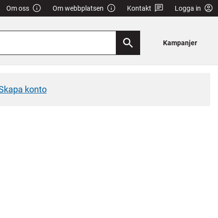
Om oss
Om webbplatsen
Kontakt
Logga in
Kampanjer
Skapa konto