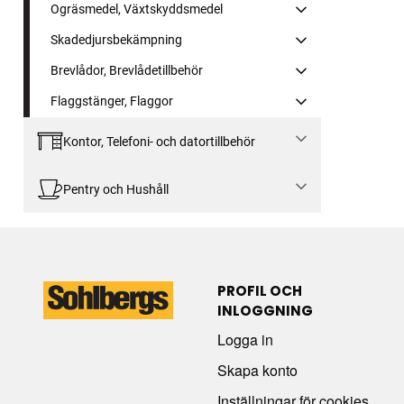
Ogräsmedel, Växtskyddsmedel
Skadedjursbekämpning
Brevlådor, Brevlådetillbehör
Flaggstänger, Flaggor
Kontor, Telefoni- och datortillbehör
Pentry och Hushåll
PROFIL OCH
INLOGGNING
Logga in
Skapa konto
Inställningar för cookies