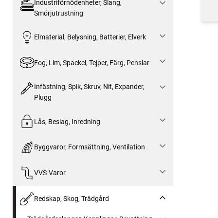
Industriförnödenheter, Slang,
Smörjutrustning
Elmaterial, Belysning, Batterier, Elverk
Fog, Lim, Spackel, Tejper, Färg, Penslar
Infästning, Spik, Skruv, Nit, Expander,
Plugg
Lås, Beslag, Inredning
Byggvaror, Formsättning, Ventilation
VVS-Varor
Redskap, Skog, Trädgård