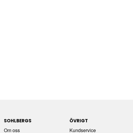
SOHLBERGS
ÖVRIGT
Om oss
Kundservice