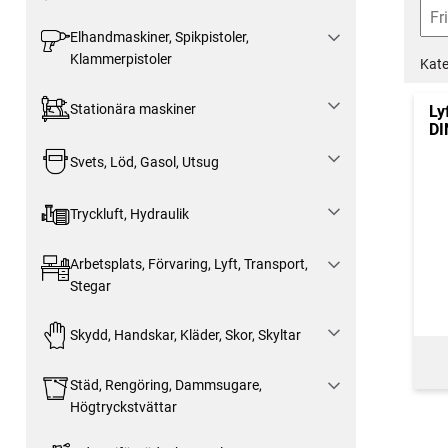
Elhandmaskiner, Spikpistoler,
Klammerpistoler
Kate
Stationära maskiner
Ly
DI
Svets, Löd, Gasol, Utsug
Tryckluft, Hydraulik
Arbetsplats, Förvaring, Lyft, Transport,
Stegar
Skydd, Handskar, Kläder, Skor, Skyltar
Städ, Rengöring, Dammsugare,
Högtryckstvättar