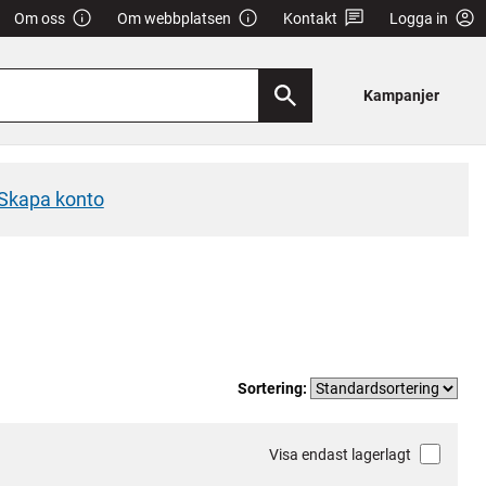
Om oss
Om webbplatsen
Kontakt
Logga in
Kampanjer
Skapa konto
Sortering:
Visa endast lagerlagt