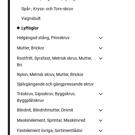
Spår-, Kryss- och Torx-skruv
Vagnsbult
Lyftöglor
Helgängad stång, Pinnskruv
Mutter, Brickor
Rostfritt, Syrafast, Metrisk skruv, Mutter,
Bri
Nylon, Metrisk skruv, Mutter, Brickor
Självgängande och gängpressande skruv
Träskruv, Gipsskruv, Byggskruv,
Byggplåtskruv
Blindnit, Blindnitmutter, Drivnit
Maskinelement, Sprintar, Maskinvred
Fästelement övriga, Sortimentlådor