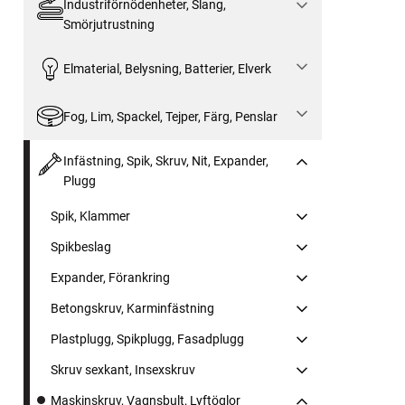
Industriförnödenheter, Slang,
Smörjutrustning
Elmaterial, Belysning, Batterier, Elverk
Fog, Lim, Spackel, Tejper, Färg, Penslar
Infästning, Spik, Skruv, Nit, Expander,
Plugg
Spik, Klammer
Spikbeslag
Expander, Förankring
Betongskruv, Karminfästning
Plastplugg, Spikplugg, Fasadplugg
Skruv sexkant, Insexskruv
Maskinskruv, Vagnsbult, Lyftöglor