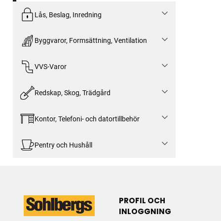
Lås, Beslag, Inredning
Byggvaror, Formsättning, Ventilation
VVS-Varor
Redskap, Skog, Trädgård
Kontor, Telefoni- och datortillbehör
Pentry och Hushåll
PROFIL OCH
INLOGGNING