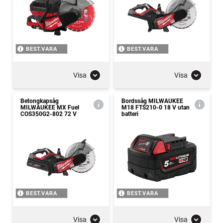
BEST.VARA
BEST.VARA
Visa
Visa
Betongkapsåg
Bordssåg MILWAUKEE
MILWAUKEE MX Fuel
M18 FTS210-0 18 V utan
COS350G2-802 72 V
batteri
BEST.VARA
BEST.VARA
Visa
Visa