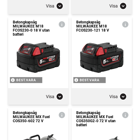
Visa
Visa
Betongkapsåg
Betongkapsåg
MILWAUKEE M18
MILWAUKEE M18
FCOS230-0 18 V utan
FCOS230-121 18 V
batteri
BEST.VARA
BEST.VARA
Visa
Visa
Betongkapsåg
Betongkapsåg
MILWAUKEE MX Fuel
MILWAUKEE MX Fuel
COS350-602 72 V
COS350G2-0 72 V utan
batteri