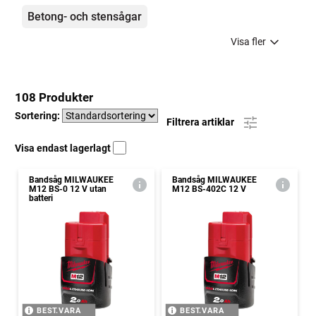
Betong- och stensågar
Visa fler
108 Produkter
Sortering:
Filtrera artiklar
Visa endast lagerlagt
Bandsåg MILWAUKEE
Bandsåg MILWAUKEE
M12 BS-0 12 V utan
M12 BS-402C 12 V
batteri
BEST.VARA
BEST.VARA