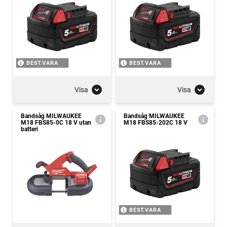
BEST.VARA
BEST.VARA
Visa
Visa
Bandsåg MILWAUKEE
Bandsåg MILWAUKEE
M18 FBS85-0C 18 V utan
M18 FBS85-202C 18 V
batteri
BEST.VARA