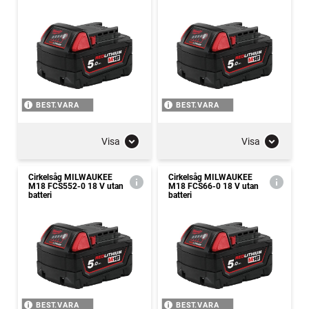
BEST.VARA
BEST.VARA
Visa
Visa
Cirkelsåg MILWAUKEE
Cirkelsåg MILWAUKEE
M18 FCS552-0 18 V utan
M18 FCS66-0 18 V utan
batteri
batteri
BEST.VARA
BEST.VARA