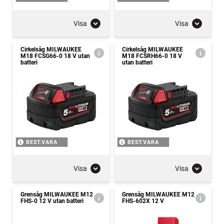
Visa
Visa
Cirkelsåg MILWAUKEE
Cirkelsåg MILWAUKEE
M18 FCSG66-0 18 V utan
M18 FCSRH66-0 18 V
batteri
utan batteri
BEST.VARA
BEST.VARA
Visa
Visa
Grensåg MILWAUKEE M12
Grensåg MILWAUKEE M12
FHS-0 12 V utan batteri
FHS-602X 12 V