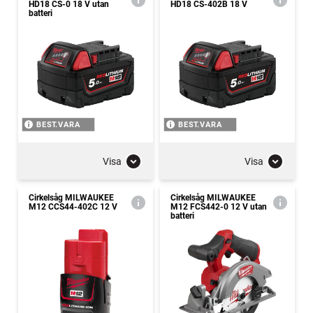
HD18 CS-0 18 V utan
HD18 CS-402B 18 V
batteri
BEST.VARA
BEST.VARA
Visa
Visa
Cirkelsåg MILWAUKEE
Cirkelsåg MILWAUKEE
M12 CCS44-402C 12 V
M12 FCS442-0 12 V utan
batteri