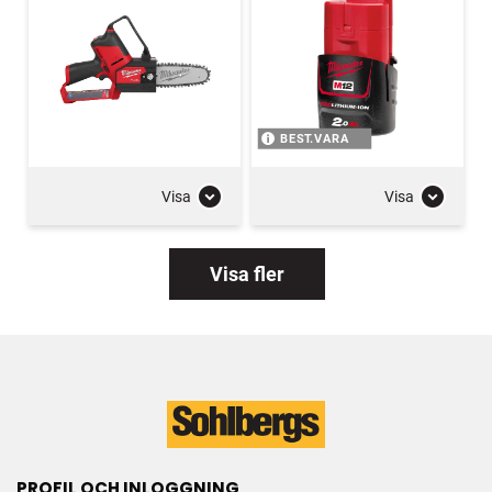
BEST.VARA
Visa
Visa
Visa fler
PROFIL OCH INLOGGNING