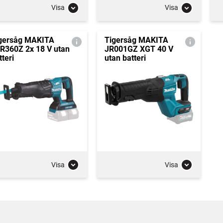
Visa
Visa
gersåg MAKITA
Tigersåg MAKITA
R360Z 2x 18 V utan
JR001GZ XGT 40 V
tteri
utan batteri
Visa
Visa