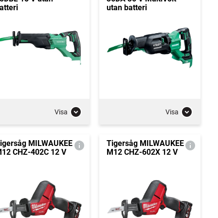
atteri
utan batteri
Visa
Visa
igersåg MILWAUKEE
Tigersåg MILWAUKEE
12 CHZ-402C 12 V
M12 CHZ-602X 12 V