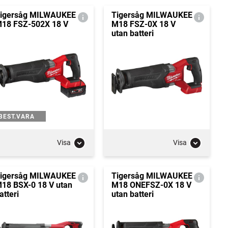
igersåg MILWAUKEE
Tigersåg MILWAUKEE
18 FSZ-502X 18 V
M18 FSZ-0X 18 V
utan batteri
BEST.VARA
Visa
Visa
igersåg MILWAUKEE
Tigersåg MILWAUKEE
18 BSX-0 18 V utan
M18 ONEFSZ-0X 18 V
atteri
utan batteri