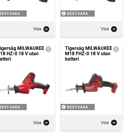
BEST.VARA
BEST.VARA
Visa
Visa
igersåg MILWAUKEE
Tigersåg MILWAUKEE
18 HZ-0 18 V utan
M18 FHZ-0 18 V utan
atteri
batteri
BEST.VARA
BEST.VARA
Visa
Visa