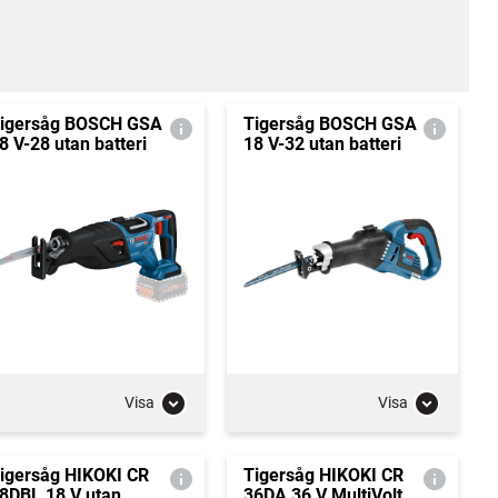
igersåg BOSCH GSA
Tigersåg BOSCH GSA
8 V-28 utan batteri
18 V-32 utan batteri
Visa
Visa
igersåg HIKOKI CR
Tigersåg HIKOKI CR
8DBL 18 V utan
36DA 36 V MultiVolt