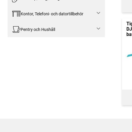
Kontor, Telefoni- och datortillbehör
Ti
DJ
Pentry och Hushåll
ba