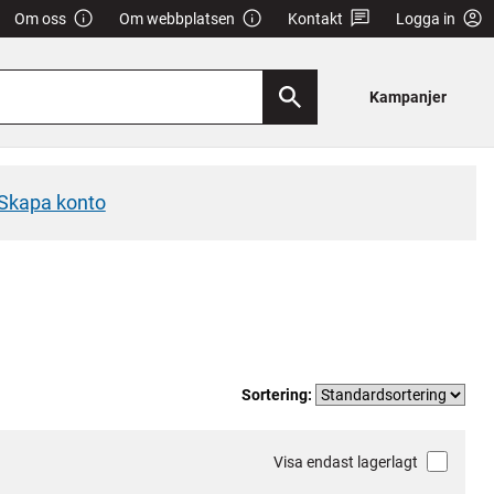
Om oss
Om webbplatsen
Kontakt
Logga in
Kampanjer
Skapa konto
Sortering:
Visa endast lagerlagt