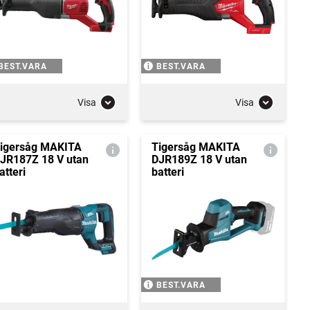
BEST.VARA
BEST.VARA
Visa
Visa
igersåg MAKITA
Tigersåg MAKITA
JR187Z 18 V utan
DJR189Z 18 V utan
atteri
batteri
BEST.VARA