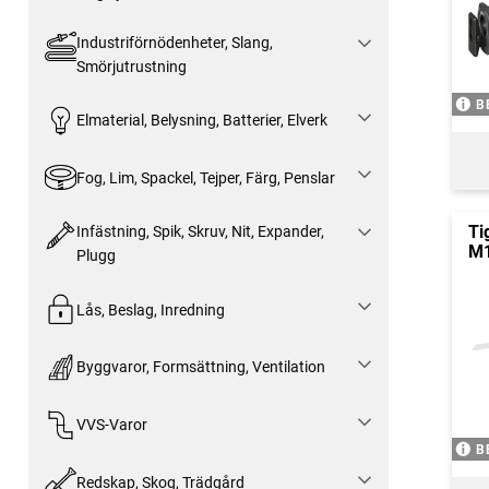
Industriförnödenheter, Slang,
Smörjutrustning
B
Elmaterial, Belysning, Batterier, Elverk
Fog, Lim, Spackel, Tejper, Färg, Penslar
Ti
Infästning, Spik, Skruv, Nit, Expander,
M1
Plugg
Lås, Beslag, Inredning
Byggvaror, Formsättning, Ventilation
VVS-Varor
B
Redskap, Skog, Trädgård