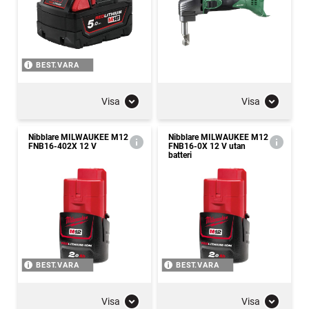
BEST.VARA
Visa
Visa
Nibblare MILWAUKEE M12
Nibblare MILWAUKEE M12
FNB16-402X 12 V
FNB16-0X 12 V utan
batteri
BEST.VARA
BEST.VARA
Visa
Visa