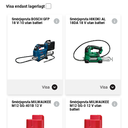
Visa endast lagerlagt
Smörjspruta BOSCH GFP
Smörjspruta HIKOKI AL
18 V-10 utan batteri
18DA 18 V utan batteri
Visa
Visa
Smörjspruta MILWAUKEE
Smörjspruta MILWAUKEE
M12 GG-401B 12 V
M12 GG-0 12 V utan
batteri