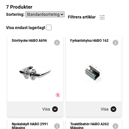
7 Produkter
Sortering:
Filtrera artiklar
Visa endast lagerlagt
Dörrtrycke HABO A696
Fyrkantshylsa HABO 162
Visa
Visa
Nyckelskylt HABO 2991
Toalettbehör HABO A262
Mässing
Mässing