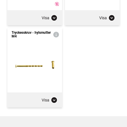
Visa
Visa
Tryckesskruv - hylsmutter
M4
Visa