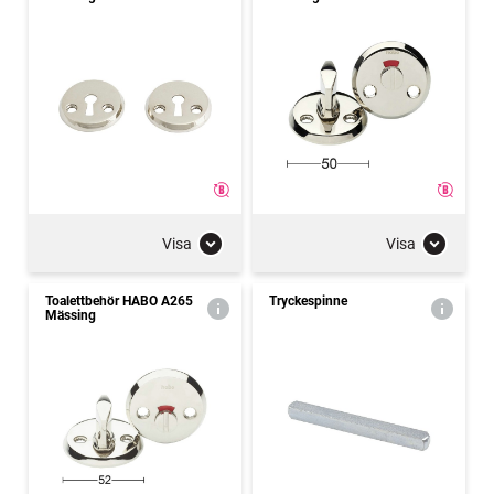
Visa
Visa
Toalettbehör HABO A265
Tryckespinne
Mässing