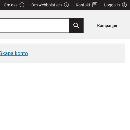
Om oss
Om webbplatsen
Kontakt
Logga in
Kampanjer
Skapa konto