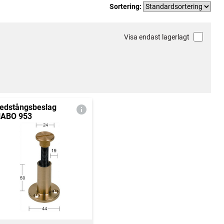
Sortering:
Visa endast lagerlagt
edstångsbeslag
ABO 953