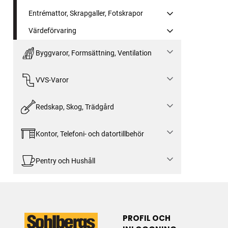
Entrémattor, Skrapgaller, Fotskrapor
Värdeförvaring
Byggvaror, Formsättning, Ventilation
VVS-Varor
Redskap, Skog, Trädgård
Kontor, Telefoni- och datortillbehör
Pentry och Hushåll
PROFIL OCH