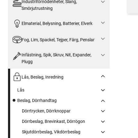
Industriförnödenheter, Slang,
Smörjutrustning
Elmaterial, Belysning, Batterier, Elverk
Fog, Lim, Spackel, Tejper, Färg, Penslar
Infästning, Spik, Skruv, Nit, Expander,
Plugg
Lås, Beslag, Inredning
Lås
Beslag, Dörrhandtag
Dörrtrycken, Dörrknoppar
Dörrbeslag, Brevinkast, Dörrögon
Skjutdörrbeslag, Vikdörrbeslag