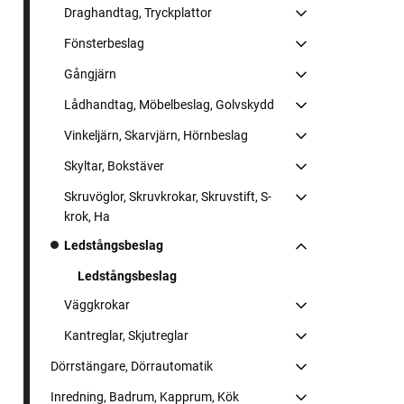
Draghandtag, Tryckplattor
Fönsterbeslag
Gångjärn
Lådhandtag, Möbelbeslag, Golvskydd
Vinkeljärn, Skarvjärn, Hörnbeslag
Skyltar, Bokstäver
Skruvöglor, Skruvkrokar, Skruvstift, S-
krok, Ha
Ledstångsbeslag
Ledstångsbeslag
Väggkrokar
Kantreglar, Skjutreglar
Dörrstängare, Dörrautomatik
Inredning, Badrum, Kapprum, Kök