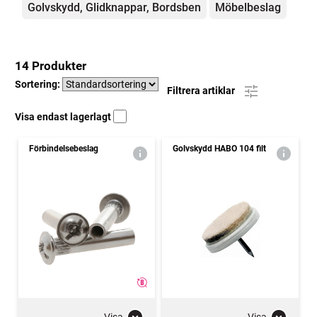
Golvskydd, Glidknappar, Bordsben
Möbelbeslag
14 Produkter
Sortering:
Filtrera artiklar
Visa endast lagerlagt
Förbindelsebeslag
Golvskydd HABO 104 filt
Visa
Visa